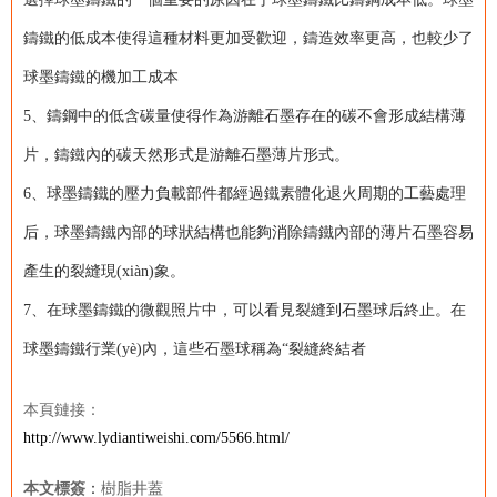
鑄鐵的低成本使得這種材料更加受歡迎，鑄造效率更高，也較少了
球墨鑄鐵的機加工成本
5、鑄鋼中的低含碳量使得作為游離石墨存在的碳不會形成結構薄
片，鑄鐵內的碳天然形式是游離石墨薄片形式。
6、球墨鑄鐵的壓力負載部件都經過鐵素體化退火周期的工藝處理
后，球墨鑄鐵內部的球狀結構也能夠消除鑄鐵內部的薄片石墨容易
產生的裂縫現(xiàn)象。
7、在球墨鑄鐵的微觀照片中，可以看見裂縫到石墨球后終止。在
球墨鑄鐵行業(yè)內，這些石墨球稱為“裂縫終結者
本頁鏈接：
http://www.lydiantiweishi.com/5566.html/
本文標簽
：
樹脂井蓋