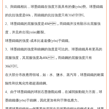
1、與鑄鐵相比，球墨鑄鐵在強度方面具有的優(yōu)勢。球墨鑄鐵
的抗拉強度是60k，而鑄鐵的抗拉強度只有31k。
2、球墨鑄鐵的屈服強度是40k，而鑄鐵并沒有顯示出屈服強
度，并且終出現(xiàn)斷裂。
球墨鑄鐵的強度-成本比遠遠優(yōu)于鑄鐵。
3、球墨鑄鐵的強度和鑄鋼的強度是可比的。球墨鑄鐵具有更高的
屈服強度，其屈服強度為40k，而鑄鋼的屈服強度只有
36k。
在大部分市政應用領域，如：水、鹽水、蒸汽等，球墨鑄鐵的耐腐
蝕性和抗氧化性都超過鑄鋼。
4、由于球墨鑄鐵的球狀石墨微觀結構，在減弱振動能力方面，球
墨鑄鐵優(yōu)于鑄鋼，因此更加有利于降低應力。
選擇球墨鑄鐵的一個重要的原因在于球墨鑄鐵比鑄鋼成本低。球墨