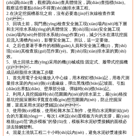
(zhì)調(diào)查，觀察調(diào)查具體情況，調(diào)查指標(biāo)。
觀察這些要點(diǎn)不得實(shí)施排水溝工程。
2.在決定挖掘槽基坑之前，沒有必要進(jìn)行灰線檢查作業
(yè)。
3、回填土前，我門應(yīng)檢查安全施工現(xiàn)場內(nèi)地下層
和主河排水系統(tǒng)的具體情況，實(shí)現(xiàn)安全施工現
(xiàn)場內(nèi)外部排水系統(tǒng)作業(yè)，減少污水在溝坑挖掘
后流入溝槽內(nèi)，影響安全施工。所以，這一定要做。
4、之后也要著手事件的相關(guān)人員和安全施工機(jī)，實(shí)
現(xiàn)其檢查規(guī)范作業(yè)。實(shí)現(xiàn)排水渠的實(shí)
效。
5、填土回填土應(yīng)采用的機(jī)械戒指:固定式、履帶式挖掘機
(jī)。
成品樹脂排水溝施工步驟:
1、首先用電子全站儀放入中心線，用木楔釘標(biāo)記，用卷尺測
量排水渠的內(nèi)側(cè)邊緣線，彈出黑塊標(biāo)記坡面。引點
(diǎn)出界點(diǎn)、壁厚部分線、彈線時(shí)標(biāo)記。
2、利用人員挖掘線時(shí)范圍圖內(nèi)的排水渠土，嚴(yán)格按
基坑挖掘深層和凈寬度在構(gòu)想范圍圖內(nèi)，防止挖掘深
層，渠底采用水泥砂漿鋪設(shè)。
3、使用側(cè)模板，使用松雜木加工制作，使用白水泥剛針結(jié)
合的方案統(tǒng)一，每次1.4米設(shè)置模板方向的支撐，嚴(yán)
格規(guī)范“跑步模板”的發(fā)生，模板和水泥砂漿接觸的面積必
須去除觸變劑。
4、混凝土澆筑工程二十小時(shí)以內(nèi)，避免水泥砂漿連接和