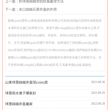
上一篇：
對球墨鑄鐵管的防腐處理方法
下一篇：
灰口鑄鐵石墨井蓋的作用
版權(quán)聲明:山東俊城道路材料有限公司所提供的臨沂說明完成樹脂排
水溝和安全施工的周密方法。來源于網(wǎng)絡(luò),僅作為展示之用,不
保證該等信息的準(zhǔn)確性、有效性、及時(shí)性或完整性。部分圖
片、文字,其版權(quán)仍屬于原作者。如果侵犯了您的權(quán)益,請聯
(lián)系我們,我們會(huì)盡快在24小時(shí)內(nèi)刪除.我們僅提供免費(fèi)
服務(wù),相關(guān)臨沂說明完成樹脂排水溝和安全施工的周密方法。亦
不表明本網(wǎng)站之觀點(diǎn)或意見,不具參考價(jià)值,謝謝您。
2022-09-30
山東球墨鑄鐵井蓋現(xiàn)貨
2022-09-29
球墨雨水篦子哪家好
2022-09-28
球墨鑄鐵井蓋廠家