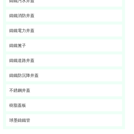
鑄鐵污水井蓋
鑄鐵消防井蓋
鑄鐵電力井蓋
鑄鐵篦子
鑄鐵道路井蓋
鑄鐵防沉降井蓋
不銹鋼井蓋
樹脂蓋板
球墨鑄鐵管