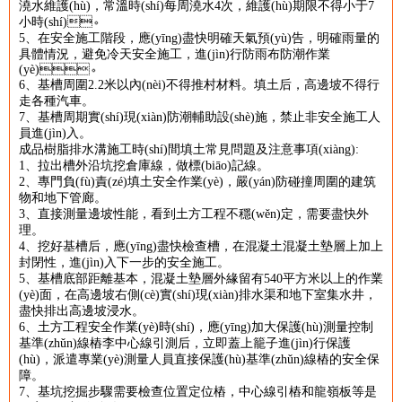
澆水維護(hù)，常溫時(shí)每周澆水4次，維護(hù)期限不得小于7
小時(shí)。
5、在安全施工階段，應(yīng)盡快明確天氣預(yù)告，明確雨量的
具體情況，避免冷天安全施工，進(jìn)行防雨布防潮作業
(yè)。
6、基槽周圍2.2米以內(nèi)不得推村材料。填土后，高邊坡不得行
走各種汽車。
7、基槽周期實(shí)現(xiàn)防潮輔助設(shè)施，禁止非安全施工人
員進(jìn)入。
成品樹脂排水溝施工時(shí)間填土常見問題及注意事項(xiàng):
1、拉出槽外沿坑挖倉庫線，做標(biāo)記線。
2、專門負(fù)責(zé)填土安全作業(yè)，嚴(yán)防碰撞周圍的建筑
物和地下管廊。
3、直接測量邊坡性能，看到土方工程不穩(wěn)定，需要盡快外
理。
4、挖好基槽后，應(yīng)盡快檢查槽，在混凝土混凝土墊層上加上
封閉性，進(jìn)入下一步的安全施工。
5、基槽底部距離基本，混凝土墊層外緣留有540平方米以上的作業
(yè)面，在高邊坡右側(cè)實(shí)現(xiàn)排水渠和地下室集水井，
盡快排出高邊坡浸水。
6、土方工程安全作業(yè)時(shí)，應(yīng)加大保護(hù)測量控制
基準(zhǔn)線樁李中心線引測后，立即蓋上籠子進(jìn)行保護
(hù)，派遣專業(yè)測量人員直接保護(hù)基準(zhǔn)線樁的安全保
障。
7、基坑挖掘步驟需要檢查位置定位樁，中心線引樁和龍嶺板等是