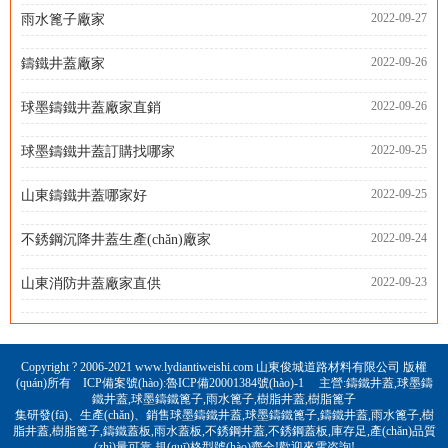
2022-09-27
雨水篦子廠家
2022-09-26
鑄鐵井蓋廠家
2022-09-26
球墨鑄鐵井蓋廠家直銷
2022-09-25
球墨鑄鐵井蓋訂購找哪家
2022-09-25
山東鑄鐵井蓋哪家好
2022-09-24
不銹鋼沉降井蓋生產(chǎn)廠家
2022-09-23
山東消防井蓋廠家直供
Copyright ? 2006-2021 www.lydiantiweishi.com 山東俊城道路材料有限公司 版權
(quán)所有 ICP備案號(hào):
魯ICP備20001384號(hào)-1
主營:
鑄鐵井蓋
,
球墨鑄
鐵井蓋
,
球墨鑄鐵篦子
,
雨水篦子
,
樹脂井蓋
,
樹脂篦子
集研發(fā)、生產(chǎn)、銷售球墨鑄鐵井蓋,球墨鑄鐵篦子,鑄鐵井蓋,雨水篦子,樹
脂井蓋,樹脂篦子,鑄鐵蓋板,雨水蓋板,不銹鋼井蓋,不銹鋼蓋板,庫存足,產(chǎn)品質
(zhì)量可靠,規(guī)格型號(hào)齊全!歡迎來電咨詢!