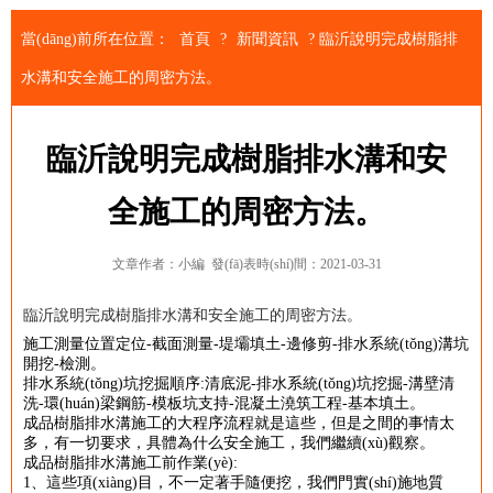
當(dāng)前所在位置：
首頁
?
新聞資訊
?
臨沂說明完成樹脂排
水溝和安全施工的周密方法。
臨沂說明完成樹脂排水溝和安
全施工的周密方法。
文章作者：小編
發(fā)表時(shí)間：2021-03-31
臨沂說明完成樹脂排水溝和安全施工的周密方法。
施工測量位置定位-截面測量-堤壩填土-邊修剪-排水系統(tǒng)溝坑
開挖-檢測。
排水系統(tǒng)坑挖掘順序:清底泥-排水系統(tǒng)坑挖掘-溝壁清
洗-環(huán)梁鋼筋-模板坑支持-混凝土澆筑工程-基本填土。
成品樹脂排水溝施工的大程序流程就是這些，但是之間的事情太
多，有一切要求，具體為什么安全施工，我們繼續(xù)觀察。
成品樹脂排水溝施工前作業(yè):
1、這些項(xiàng)目，不一定著手隨便挖，我們門實(shí)施地質