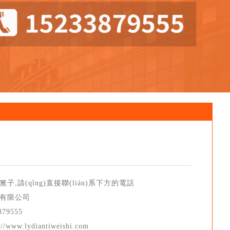
,請(qǐng)直接聯(lián)系下方的電話
有限公司
879555
/www.lydiantiweishi.com