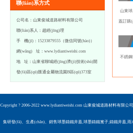
聯(lián)系方式
山東球墨
公司名：山東俊城道路材料有限公司
蓋訂購(
聯(lián)系人：趙經(jīng)理
手 機(jī)：15233879555（微信同號(hào)）
網(wǎng) 址：www.lydiantiweishi.com
不銹鋼
地 址：山東省聊城經(jīng)濟(jì)技術(shù)開
發(fā)區(qū)匯通金屬物流園B區(qū)373室
Copyright ? 2006-2022 www.lydiantiweishi.com 山東俊城道路材料有限
集研發(fā)、生產(chǎn)、銷售球墨鑄鐵井蓋,球墨鑄鐵篦子,鑄鐵井蓋