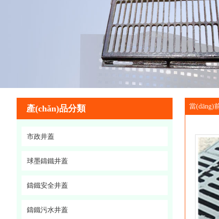
當(dān
產(chǎn)品分類
市政井蓋
球墨鑄鐵井蓋
鑄鐵安全井蓋
鑄鐵污水井蓋