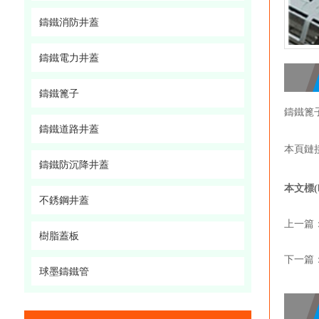
鑄鐵消防井蓋
鑄鐵電力井蓋
鑄鐵篦子
鑄鐵篦
鑄鐵道路井蓋
本頁鏈
鑄鐵防沉降井蓋
本文標(b
不銹鋼井蓋
上一篇
樹脂蓋板
下一篇
球墨鑄鐵管