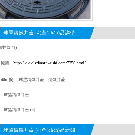
球墨鑄鐵井蓋 (4)產(chǎn)品詳情
井蓋 (4)
è)鏈接：
http://www.lydiantiweishi.com/7250.html/
iāo)簽
：
球墨鑄鐵井蓋
鑄鐵井蓋
：
球墨鑄鐵井蓋
：
球墨鑄鐵井蓋 (3)
球墨鑄鐵井蓋 (4)產(chǎn)品新聞