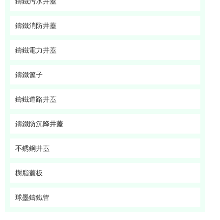
鑄鐵污水井蓋
鑄鐵消防井蓋
鑄鐵電力井蓋
鑄鐵篦子
鑄鐵道路井蓋
鑄鐵防沉降井蓋
不銹鋼井蓋
樹脂蓋板
球墨鑄鐵管