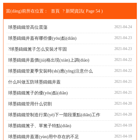
當(dāng)前所在位置：
首頁
?
新聞資訊
( Page 54 )
2021-04-24
球墨鑄鐵管高位震蕩
2021-04-23
球墨鑄鐵井蓋有哪些優(yōu)點(diǎn)
2021-04-23
?球墨鑄鐵篦子怎么安裝才牢固
2021-04-22
球墨鑄鐵井蓋價(jià)格出現(xiàn)上調(diào)
2021-04-22
球墨鑄鐵管夏季安裝時(shí)應(yīng)注意什么
2021-04-21
什么叫做五防球墨鑄鐵井蓋
2021-04-21
球墨鑄鐵篦子的優(yōu)點(diǎn)
2021-04-20
球墨鑄鐵管用什么切割
2021-04-20
球墨鑄鐵管制造行業(yè)下一階段重點(diǎn)工作
2021-04-19
球墨鑄鐵篦子、單篦子特點(diǎn)
2021-04-19
球墨鑄鐵井蓋運(yùn)用中存在的不足