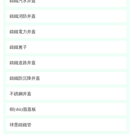
鑄鐵污水井蓋
鑄鐵消防井蓋
鑄鐵電力井蓋
鑄鐵篦子
鑄鐵道路井蓋
鑄鐵防沉降井蓋
不銹鋼井蓋
樹(shù)脂蓋板
球墨鑄鐵管